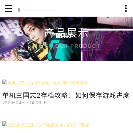
产品展示
OUR PRODUCT
首页
单机三国志2存档攻略：如何保存游戏进度
2026-04-17 14:09:16