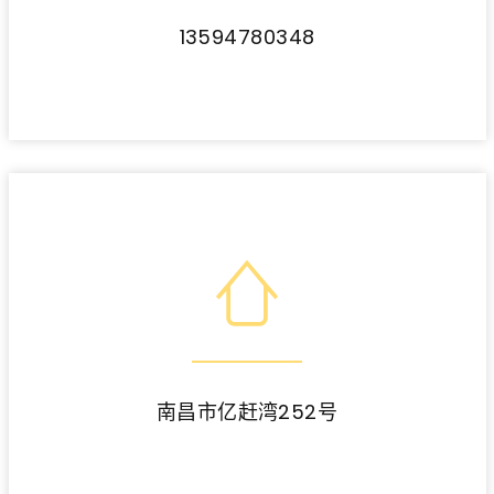
13594780348
南昌市亿赶湾252号