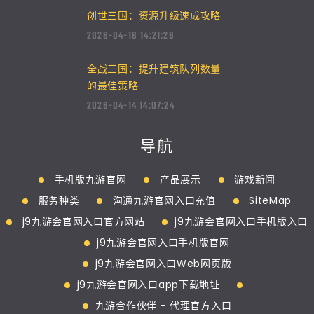
创世三国：资源升级速成攻略
2026-04-16 14:21:26
全战三国：提升建筑队列数量
的最佳策略
2026-04-14 14:07:24
导航
手机版九游官网
产品展示
游戏新闻
服务种类
沟通九游官网入口充值
SiteMap
j9九游会官网入口官方网站
j9九游会官网入口手机版入口
j9九游会官网入口手机版官网
j9九游会官网入口Web网页版
j9九游会官网入口app下载地址
九游合作伙伴 - 代理官方入口