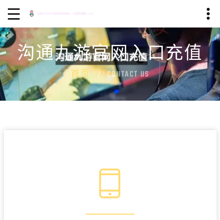
沟通九游官网入口充值
首页
CONTACT US