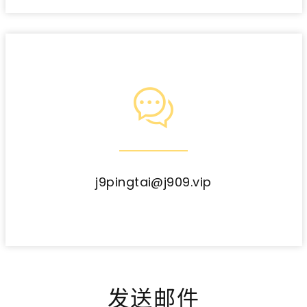
j9pingtai@j909.vip
发送邮件